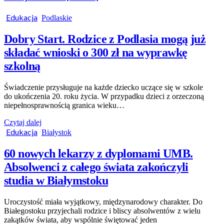
Edukacja
Podlaskie
Dobry Start. Rodzice z Podlasia mogą już
składać wnioski o 300 zł na wyprawkę
szkolną
Świadczenie przysługuje na każde dziecko uczące się w szkole
do ukończenia 20. roku życia. W przypadku dzieci z orzeczoną
niepełnosprawnością granica wieku…
Czytaj dalej
Edukacja
Białystok
60 nowych lekarzy z dyplomami UMB.
Absolwenci z całego świata zakończyli
studia w Białymstoku
Uroczystość miała wyjątkowy, międzynarodowy charakter. Do
Białegostoku przyjechali rodzice i bliscy absolwentów z wielu
zakątków świata, aby wspólnie świętować jeden