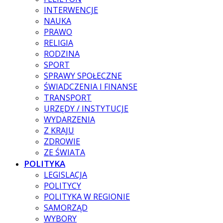
INTERWENCJE
NAUKA
PRAWO
RELIGIA
RODZINA
SPORT
SPRAWY SPOŁECZNE
ŚWIADCZENIA I FINANSE
TRANSPORT
URZĘDY / INSTYTUCJE
WYDARZENIA
Z KRAJU
ZDROWIE
ZE ŚWIATA
POLITYKA
LEGISLACJA
POLITYCY
POLITYKA W REGIONIE
SAMORZĄD
WYBORY