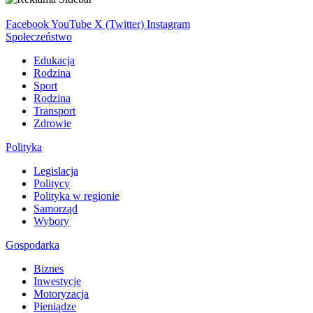
Facebook
YouTube
X (Twitter)
Instagram
Społeczeństwo
Edukacja
Rodzina
Sport
Rodzina
Transport
Zdrowie
Polityka
Legislacja
Politycy
Polityka w regionie
Samorząd
Wybory
Gospodarka
Biznes
Inwestycje
Motoryzacja
Pieniądze