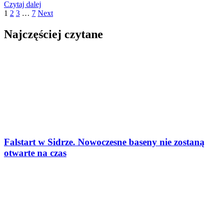
Czytaj dalej
1
2
3
…
7
Next
Najczęściej czytane
Falstart w Sidrze. Nowoczesne baseny nie zostaną
otwarte na czas