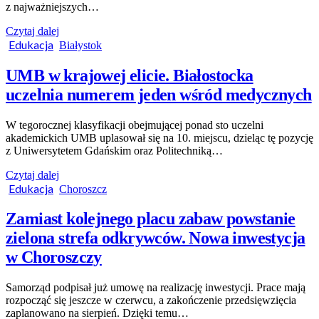
z najważniejszych…
Czytaj dalej
Edukacja
Białystok
UMB w krajowej elicie. Białostocka
uczelnia numerem jeden wśród medycznych
W tegorocznej klasyfikacji obejmującej ponad sto uczelni
akademickich UMB uplasował się na 10. miejscu, dzieląc tę pozycję
z Uniwersytetem Gdańskim oraz Politechniką…
Czytaj dalej
Edukacja
Choroszcz
Zamiast kolejnego placu zabaw powstanie
zielona strefa odkrywców. Nowa inwestycja
w Choroszczy
Samorząd podpisał już umowę na realizację inwestycji. Prace mają
rozpocząć się jeszcze w czerwcu, a zakończenie przedsięwzięcia
zaplanowano na sierpień. Dzięki temu…