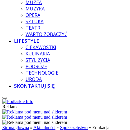
MUZEA
MUZYKA
OPERA
SZTUKA
TEATR
WARTO ZOBACZYĆ
LIFESTYLE
CIEKAWOSTKI
KULINARIA
STYL ŻYCIA
PODRÓŻE
TECHNOLOGIE
URODA
SKONTAKTUJ SIĘ
Reklama
Strona główna
»
Aktualności
»
Społeczeństwo
»
Edukacja