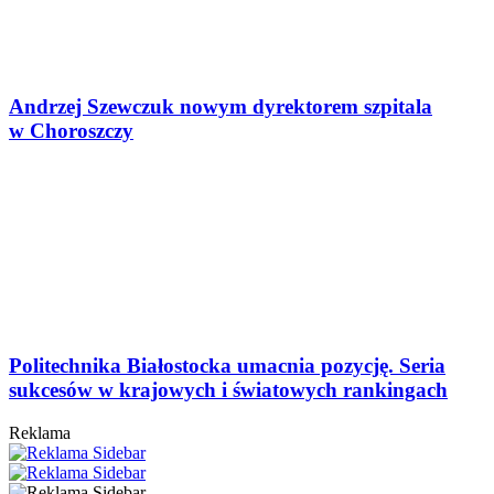
Andrzej Szewczuk nowym dyrektorem szpitala
w Choroszczy
Politechnika Białostocka umacnia pozycję. Seria
sukcesów w krajowych i światowych rankingach
Reklama