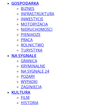
GOSPODARKA
BIZNES
INFRASTRUKTURA
INWESTYCJE
MOTORYZACJA
NIERUCHOMOŚCI
PIENIĄDZE
PRACA
ROLNICTWO
TURYSTYKA
NA SYGNALE
GRANICA
KRYMINALNE
NA SYGNALE 24
POŻARY
WYPADKI
ZAGINIĘCIA
KULTURA
FILM
HISTORIA