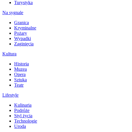
Turystyka
Na sygnale
Granica
Kryminalne
Pożary
Wypadki
Zaginięcia
Kultura
Historia
Muzea
Opera
Sztuka
Teatr
Lifestyle
Kulinaria
Podróże
Styl życia
Technologie
Uroda