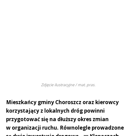
Zdjęcie ilustracyjne / mat. pras.
Mieszkańcy gminy Choroszcz oraz kierowcy
korzystający z lokalnych dróg powinni
przygotować się na dłuższy okres zmian
w organizacji ruchu. Równolegle prowadzone