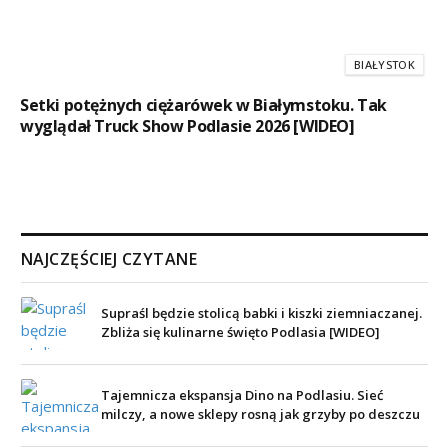
BIAŁYSTOK
Setki potężnych ciężarówek w Białymstoku. Tak
wyglądał Truck Show Podlasie 2026 [WIDEO]
NAJCZĘŚCIEJ CZYTANE
Supraśl będzie stolicą babki i kiszki ziemniaczanej.
Zbliża się kulinarne święto Podlasia [WIDEO]
Tajemnicza ekspansja Dino na Podlasiu. Sieć
milczy, a nowe sklepy rosną jak grzyby po deszczu