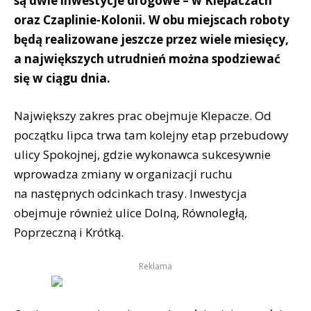
są dwie inwestycje drogowe – w Klepaczach
oraz Czaplinie-Kolonii. W obu miejscach roboty
będą realizowane jeszcze przez wiele miesięcy,
a największych utrudnień można spodziewać
się w ciągu dnia.
Największy zakres prac obejmuje Klepacze. Od
początku lipca trwa tam kolejny etap przebudowy
ulicy Spokojnej, gdzie wykonawca sukcesywnie
wprowadza zmiany w organizacji ruchu
na następnych odcinkach trasy. Inwestycja
obejmuje również ulice Dolną, Równoległą,
Poprzeczną i Krótką.
Reklama