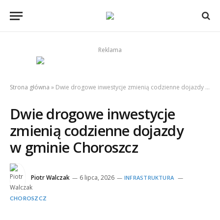
Reklama
Strona główna
»
Dwie drogowe inwestycje zmienią codzienne dojazdy w gminie Choroszcz
Dwie drogowe inwestycje
zmienią codzienne dojazdy
w gminie Choroszcz
Piotr Walczak
6 lipca, 2026
INFRASTRUKTURA
CHOROSZCZ