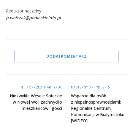
Redaktor naczelny
p.walczak@podlaskieinfo.pl
DODAJ KOMENTARZ
POPRZEDNI ARTYKUŁ
NASTĘPNY ARTYKUŁ
Niezwykłe Wesele Sołeckie
Wsparcie dla osób
w Nowej Woli zachwyciło
z niepełnosprawnościami:
mieszkańców i gości
Regionalne Centrum
Komunikacji w Białymstoku
[WIDEO]